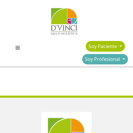
Soy Paciente
Soy Profesional